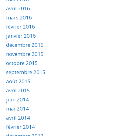
avril 2016
mars 2016
février 2016
janvier 2016
décembre 2015
novembre 2015
octobre 2015
septembre 2015
août 2015
avril 2015
juin 2014
mai 2014
avril 2014
février 2014
décembre 2013