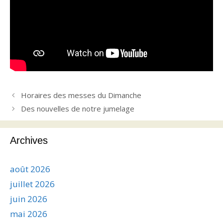
Horaires des messes du Dimanche
Des nouvelles de notre jumelage
Archives
août 2026
juillet 2026
juin 2026
mai 2026