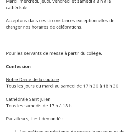
Mardi, mercredi, jeudi, vendredi et samedi à 8 h à la
cathédrale
Acceptons dans ces circonstances exceptionnelles de
changer nos horaires de célébrations.
Pour les servants de messe à partir du collège.
Confession
Notre Dame de la couture
Tous les jours du mardi au samedi de 17 h 30 à 18 h 30
Cathédrale Saint Julien
Tous les samedis de 17 h à 18 h.
Par ailleurs, il est demandé :
Aux prêtres et pénitents de porter le masque et de