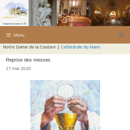
Aller
au
contenu
Menu
Notre Dame de la Couture |
Cathédrale du Mans
Reprise des messes
27 mai 2020