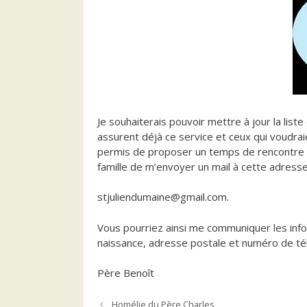
Je souhaiterais pouvoir mettre à jour la list
assurent déjà ce service et ceux qui voudrai
permis de proposer un temps de rencontre e
famille de m’envoyer un mail à cette adresse
stjuliendumaine@gmail.com.
Vous pourriez ainsi me communiquer les inf
naissance, adresse postale et numéro de té
Père Benoît
Homélie du Père Charles