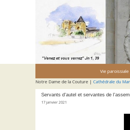
Aller
au
contenu
Vie paroissiale
Notre Dame de la Couture |
Cathédrale du Ma
Servants d’autel et servantes de l’assem
17 janvier 2021