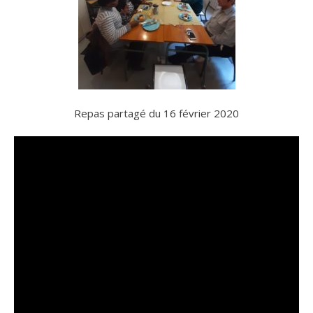
Repas partagé du 16 février 2020