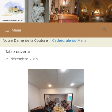
Aller
au
contenu
Menu
Notre Dame de la Couture |
Cathédrale du Mans
Table ouverte
29 décembre 2019