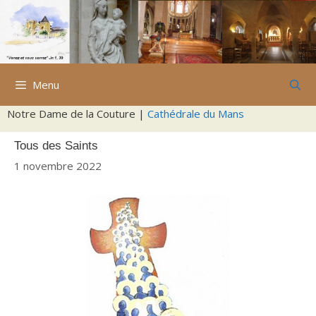
Aller
au
contenu
Menu
Notre Dame de la Couture |
Cathédrale du Mans
Tous des Saints
1 novembre 2022