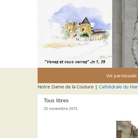
Aller
au
contenu
Vie paroissiale
Notre Dame de la Couture |
Cathédrale du Ma
Tous libres
25 novembre 2015