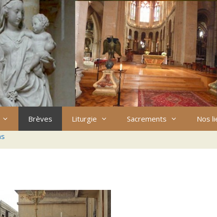
Brèves
Liturgie
Sacrements
Nos l
ns