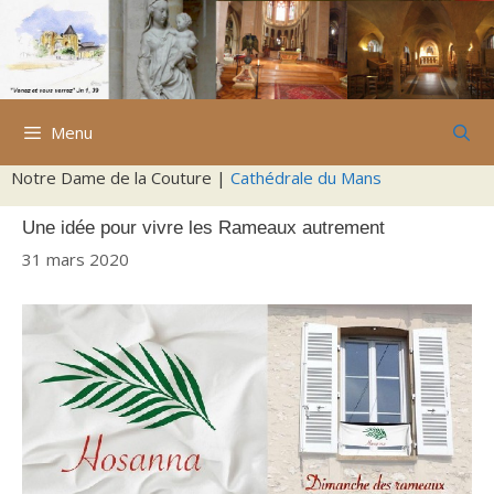
Aller
au
contenu
Menu
Notre Dame de la Couture |
Cathédrale du Mans
Une idée pour vivre les Rameaux autrement
31 mars 2020