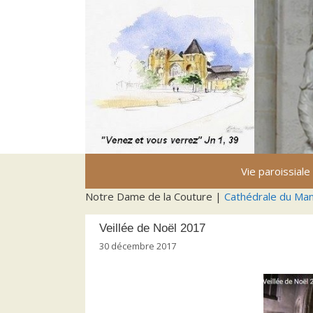
Aller
au
contenu
Vie paroissiale
Notre Dame de la Couture |
Cathédrale du Ma
Veillée de Noël 2017
30 décembre 2017