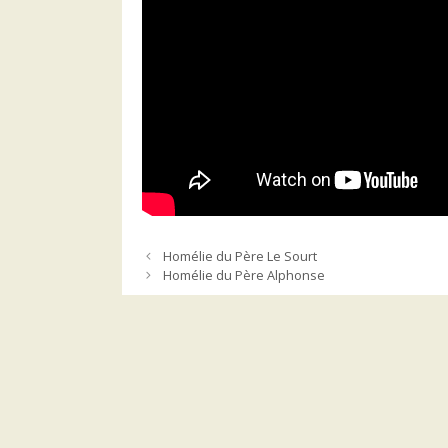
Homélie du Père Le Sourt
Homélie du Père Alphonse