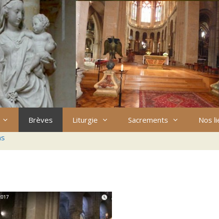
Brèves
Liturgie
Sacrements
Nos l
ns