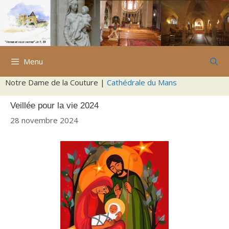
Aller
au
contenu
Menu
Notre Dame de la Couture |
Cathédrale du Mans
Veillée pour la vie 2024
28 novembre 2024