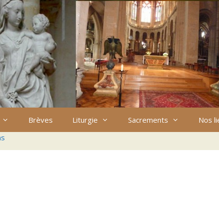
Brèves
Liturgie
Sacrements
Nos l
ns