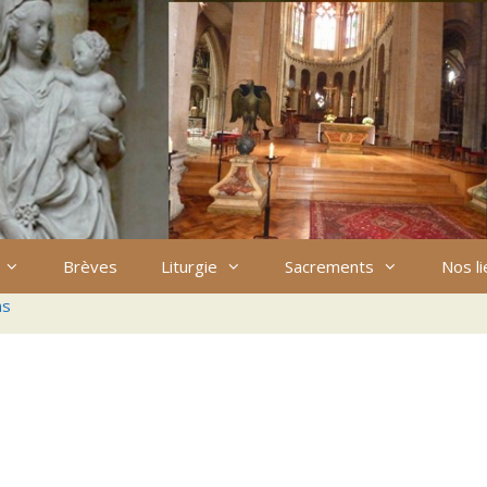
Brèves
Liturgie
Sacrements
Nos l
ns