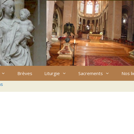
Brèves
Liturgie
Sacrements
Nos l
ns