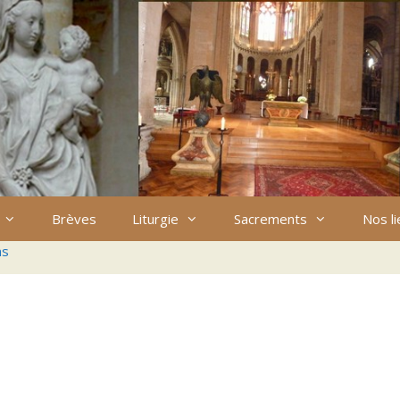
Brèves
Liturgie
Sacrements
Nos l
ns