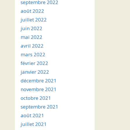
septembre 2022
août 2022
juillet 2022
juin 2022
mai 2022
avril 2022
mars 2022
février 2022
janvier 2022
décembre 2021
novembre 2021
octobre 2021
septembre 2021
août 2021
juillet 2021