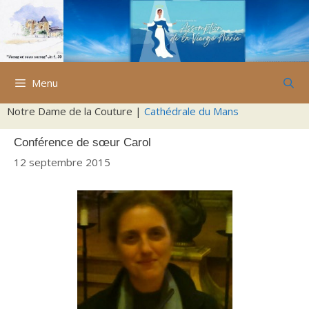
Aller
au
contenu
Menu
Notre Dame de la Couture |
Cathédrale du Mans
Conférence de sœur Carol
12 septembre 2015