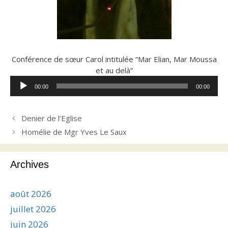
Conférence de sœur Carol intitulée “Mar Elian, Mar Moussa
et au delà”
Lecteur
00:00
00:00
audio
Denier de l’Eglise
Homélie de Mgr Yves Le Saux
Archives
août 2026
juillet 2026
juin 2026