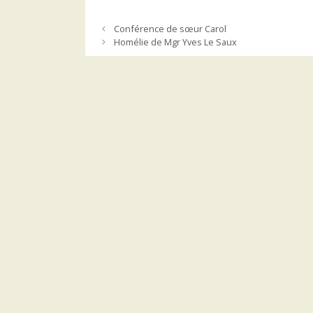
Conférence de sœur Carol
Homélie de Mgr Yves Le Saux