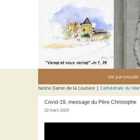
Aller
au
contenu
Vie paroissiale
Notre Dame de la Couture |
Cathédrale du Ma
Covid-19, message du Père Christophe
22 mars 2020