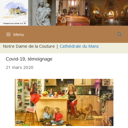
Aller
au
contenu
Menu
Notre Dame de la Couture |
Cathédrale du Mans
Covid-19, témoignage
21 mars 2020