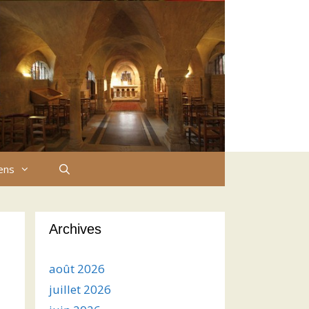
iens
Archives
août 2026
juillet 2026