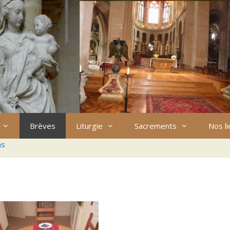
Brèves
Liturgie
Sacrements
Nos l
ns