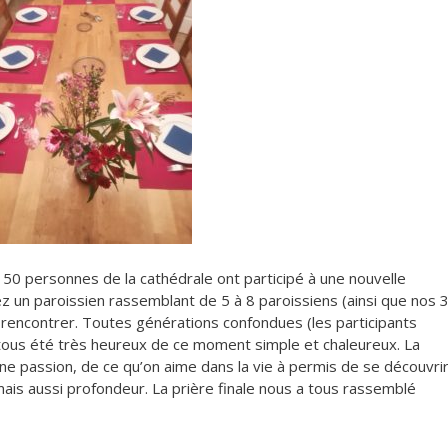
 50 personnes de la cathédrale ont participé à une nouvelle
chez un paroissien rassemblant de 5 à 8 paroissiens (ainsi que nos 
 rencontrer.
Toutes générations confondues (les participants
 tous été très heureux de ce moment simple et chaleureux. La
une passion, de ce qu’on aime dans la vie à permis de se découvrir
 mais aussi profondeur. La prière finale nous a tous rassemblé