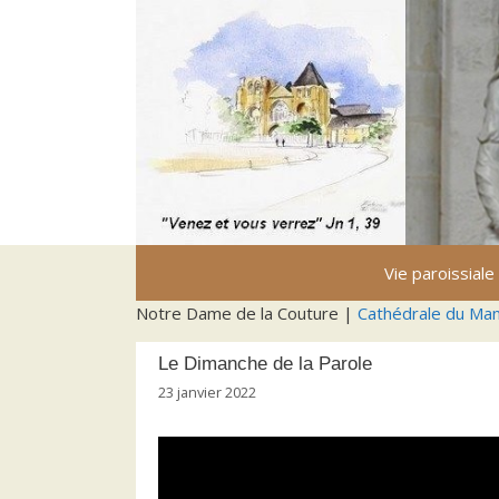
Aller
au
contenu
Vie paroissiale
Notre Dame de la Couture |
Cathédrale du Ma
Le Dimanche de la Parole
23 janvier 2022