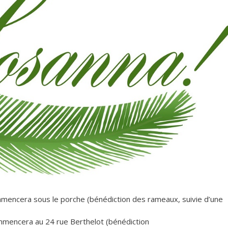
ommencera sous le porche (bénédiction des rameaux, suivie d’une
commencera au 24 rue Berthelot (bénédiction