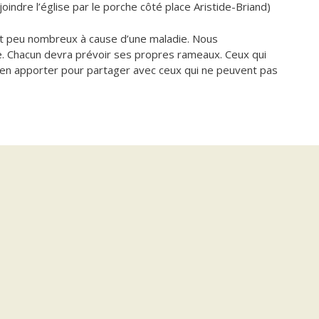
indre l’église par le porche côté place Aristide-Briand)
t peu nombreux à cause d’une maladie. Nous
e. Chacun devra prévoir ses propres rameaux. Ceux qui
nt en apporter pour partager avec ceux qui ne peuvent pas