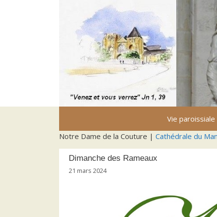
Aller
au
contenu
Vie paroissiale
Notre Dame de la Couture |
Cathédrale du Ma
Dimanche des Rameaux
21 mars 2024