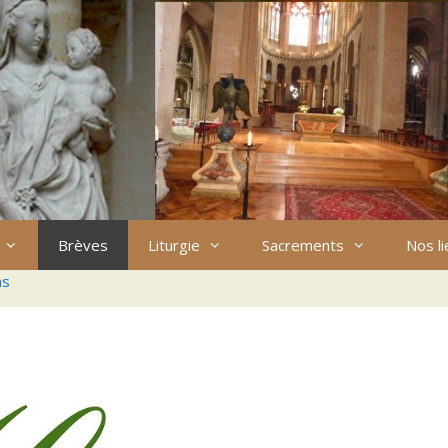
Brèves
Liturgie
Sacrements
Nos l
ns