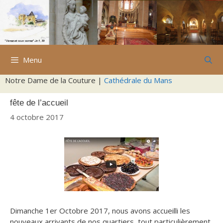
Aller
au
contenu
Menu
Notre Dame de la Couture |
Cathédrale du Mans
fête de l’accueil
4 octobre 2017
Dimanche 1er Octobre 2017, nous avons accueilli les
nouveaux arrivants de nos quartiers, tout particulièrement