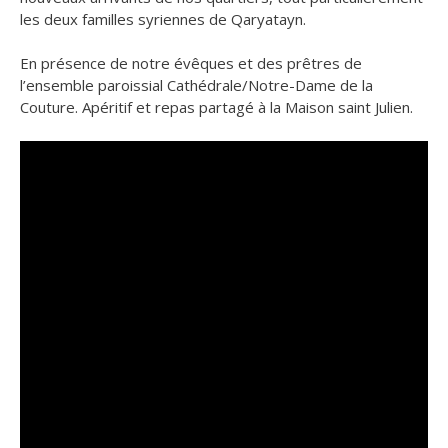
les deux familles syriennes de Qaryatayn.
En présence de notre évêques et des prêtres de
l’ensemble paroissial Cathédrale/Notre-Dame de la
Couture. Apéritif et repas partagé à la Maison saint Julien.