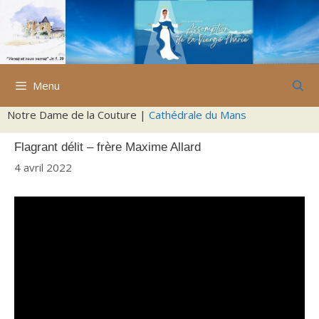
Aller
au
contenu
Menu
Notre Dame de la Couture |
Cathédrale du Mans
Flagrant délit – frère Maxime Allard
4 avril 2022