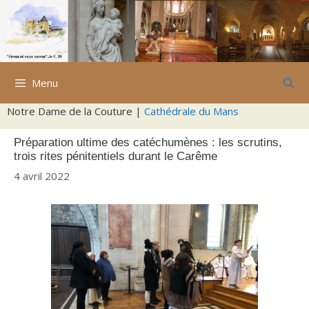
Aller
au
contenu
Menu
Notre Dame de la Couture |
Cathédrale du Mans
Préparation ultime des catéchumènes : les scrutins,
trois rites pénitentiels durant le Carême
4 avril 2022