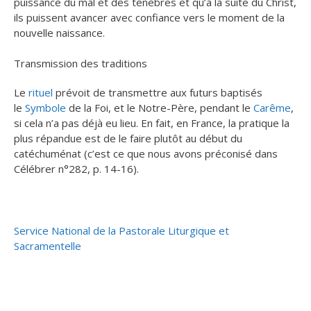
puissance du mal et des ténèbres et qu’à la suite du Christ,
ils puissent avancer avec confiance vers le moment de la
nouvelle naissance.
Transmission des traditions
Le
rituel
prévoit de transmettre aux futurs baptisés
le
Symbole
de la Foi, et le Notre-Père, pendant le
Carême
,
si cela n’a pas déjà eu lieu. En fait, en France, la pratique la
plus répandue est de le faire plutôt au début du
catéchuménat (c’est ce que nous avons préconisé dans
Célébrer n°282, p. 14-16).
Service National de la Pastorale Liturgique et
Sacramentelle