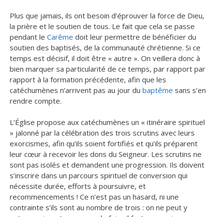
Plus que jamais, ils ont besoin d’éprouver la force de Dieu,
la prière et le soutien de tous. Le fait que cela se passe
pendant le
Carême
doit leur permettre de bénéficier du
soutien des baptisés, de la communauté chrétienne. Si ce
temps est décisif, il doit être « autre ». On veillera donc à
bien marquer sa particularité de ce temps, par rapport par
rapport à la formation précédente, afin que les
catéchumènes n’arrivent pas au jour du
baptême
sans s’en
rendre compte.
L’Église propose aux catéchumènes un « itinéraire spirituel
» jalonné par la célébration des trois scrutins avec leurs
exorcismes, afin qu’ils soient fortifiés et qu’ils préparent
leur cœur à recevoir les dons du Seigneur. Les scrutins ne
sont pas isolés et demandent une progression. Ils doivent
s’inscrire dans un parcours spirituel de conversion qui
nécessite durée, efforts à poursuivre, et
recommencements ! Ce n’est pas un hasard, ni une
contrainte s’ils sont au nombre de trois : on ne peut y