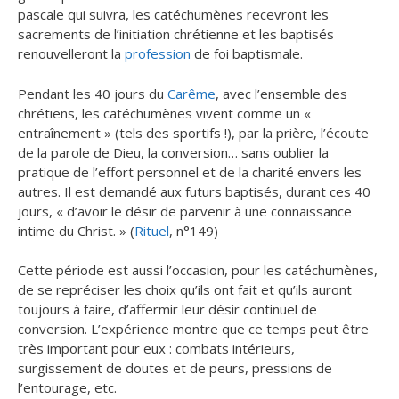
pascale qui suivra, les catéchumènes recevront les
sacrements de l’initiation chrétienne et les baptisés
renouvelleront la
profession
de foi baptismale.
Pendant les 40 jours du
Carême
, avec l’ensemble des
chrétiens, les catéchumènes vivent comme un «
entraînement » (tels des sportifs !), par la prière, l’écoute
de la parole de Dieu, la conversion… sans oublier la
pratique de l’effort personnel et de la charité envers les
autres. Il est demandé aux futurs baptisés, durant ces 40
jours, « d’avoir le désir de parvenir à une connaissance
intime du Christ. » (
Rituel
, n°149)
Cette période est aussi l’occasion, pour les catéchumènes,
de se repréciser les choix qu’ils ont fait et qu’ils auront
toujours à faire, d’affermir leur désir continuel de
conversion. L’expérience montre que ce temps peut être
très important pour eux : combats intérieurs,
surgissement de doutes et de peurs, pressions de
l’entourage, etc.