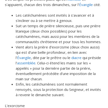
s’appuient, chacun des trois dimanches, sur l’
Évangile
cité.
Les catéchumènes sont invités à s’avancer et à
s’incliner ou à se mettre à genoux.
Suit un temps de prière silencieuse, puis une prière
litanique (deux choix possibles) pour les
catéchumènes, mais aussi pour les membres de la
communautés chrétienne et pour tous les hommes.
Vient alors la prière d’exorcisme (deux choix aussi)
qui est d’une belle profondeur, en lien avec
l’
Évangile
, dite par le prêtre ou le
diacre
qui préside
l’
assemblée
. Celui-ci étend les mains sur les «
appelés » pour la dernière partie de la prière,
éventuellement précédée d’une imposition de la
main sur chacun.
Enfin, les catéchumènes sont normalement
renvoyés, sous la protection du Seigneur, et invités
à revenir le dimanche suivant.
L’exorcisme