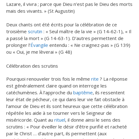
Lazare, il vivra ; parce que Dieu n’est pas le Dieu des morts
mais des vivants. » (St Augustin)
Deux chants ont été écrits pour la célébration de ce
troisième
scrutin
: « Seul maître de la vie » (G 14-62-1), « Il
a passé la mort » (G 14-63-1). D’autres permettent de
prolonger l’
Évangile
entendu : « Ne craignez-pas » (G 139)
ou « Oui, je me lèverai » (G 48)
Célébration des scrutins
Pourquoi renouveler trois fois le même
rite
? La réponse
est généralement claire quand on interroge les
catéchumènes. À l’approche du
baptême
, ils ressentent
leur état de pécheur, ce qui dans leur vie fait obstacle à
l’amour de Dieu et ils sont heureux que cette célébration
répétée les aide à se tourner vers le Seigneur de
miséricorde. Quant au
rituel
, il donne ainsi le sens des
scrutins : « Pour éveiller le désir d’être purifié et racheté
par le Christ … d’autre part, ils permettent (aux