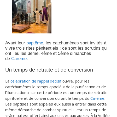
Avant leur
baptême
, les catchumènes sont invités à
vivre trois rites pénitentiels : ce sont les scrutins qui
ont lieu les 3ème, 4ème et 5ème dimanches
de
Carême
.
Un temps de retraite et de conversion
La
célébration de l’appel décisif
ouvre, pour les
catéchumènes le temps appelé « de la purification et de
l’illumination » car cette période est un temps de retraite
spirituelle et de conversion durant le temps du
Carême
.
Les baptisés sont appelés eux aussi à entrer dans cette
même démarche de combat spirituel. C’est un temps de
grâce qui est offert ainsi aux uns et aux autres. À la Veillée