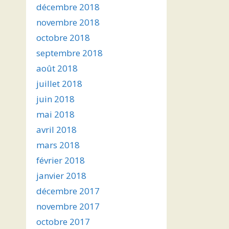
décembre 2018
novembre 2018
octobre 2018
septembre 2018
août 2018
juillet 2018
juin 2018
mai 2018
avril 2018
mars 2018
février 2018
janvier 2018
décembre 2017
novembre 2017
octobre 2017