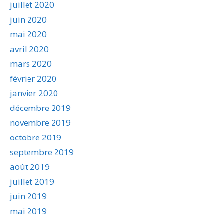
juillet 2020
juin 2020
mai 2020
avril 2020
mars 2020
février 2020
janvier 2020
décembre 2019
novembre 2019
octobre 2019
septembre 2019
août 2019
juillet 2019
juin 2019
mai 2019