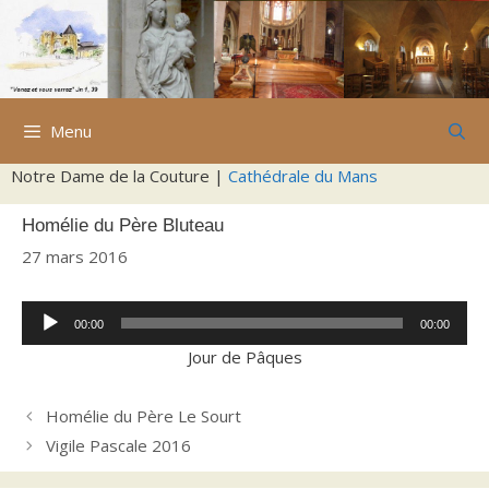
Aller
au
contenu
Menu
Notre Dame de la Couture |
Cathédrale du Mans
Homélie du Père Bluteau
27 mars 2016
Lecteur
00:00
00:00
audio
Jour de Pâques
Homélie du Père Le Sourt
Vigile Pascale 2016