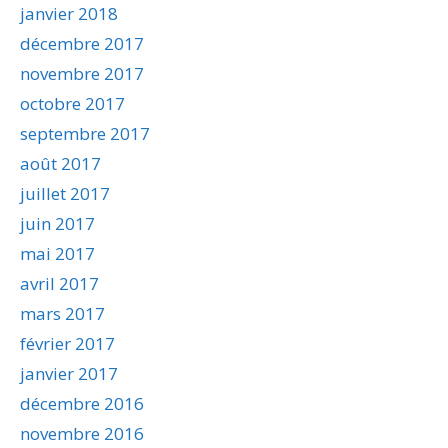
janvier 2018
décembre 2017
novembre 2017
octobre 2017
septembre 2017
août 2017
juillet 2017
juin 2017
mai 2017
avril 2017
mars 2017
février 2017
janvier 2017
décembre 2016
novembre 2016