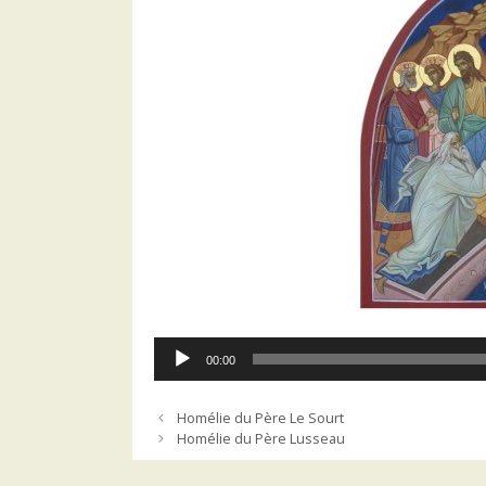
Lecteur
00:00
audio
Homélie du Père Le Sourt
Homélie du Père Lusseau