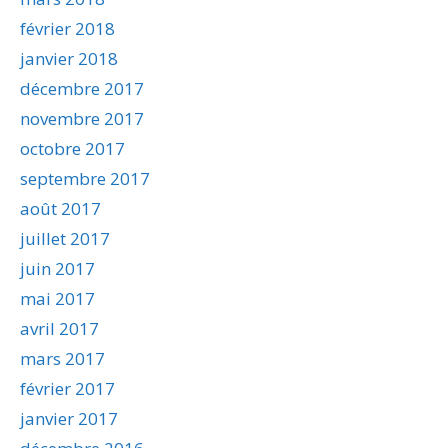
février 2018
janvier 2018
décembre 2017
novembre 2017
octobre 2017
septembre 2017
août 2017
juillet 2017
juin 2017
mai 2017
avril 2017
mars 2017
février 2017
janvier 2017