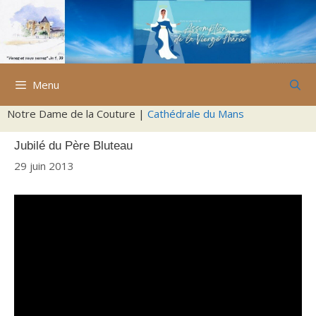
Aller
au
contenu
Menu
Notre Dame de la Couture |
Cathédrale du Mans
Jubilé du Père Bluteau
29 juin 2013