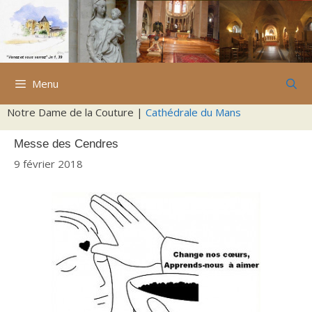
Aller
au
contenu
Menu
Notre Dame de la Couture |
Cathédrale du Mans
Messe des Cendres
9 février 2018