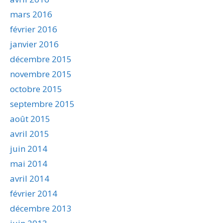
mars 2016
février 2016
janvier 2016
décembre 2015
novembre 2015
octobre 2015
septembre 2015
août 2015
avril 2015
juin 2014
mai 2014
avril 2014
février 2014
décembre 2013