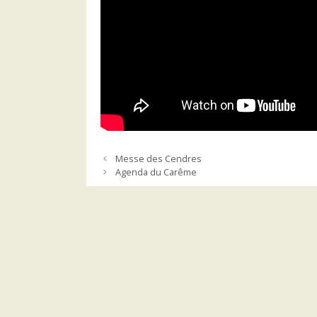
Messe des Cendres
Agenda du Carême