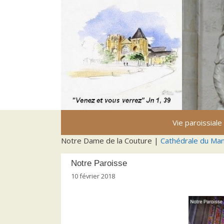
Aller
au
contenu
Vie paroissiale
Notre Dame de la Couture |
Cathédrale du Ma
Notre Paroisse
10 février 2018