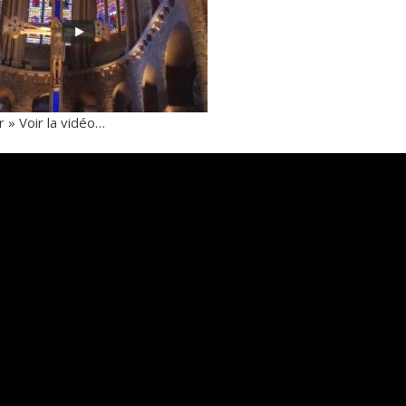
 » Voir la vidéo…