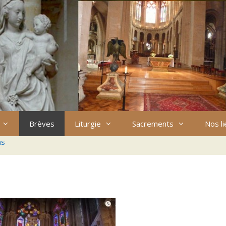
Brèves
Liturgie
Sacrements
Nos l
ns