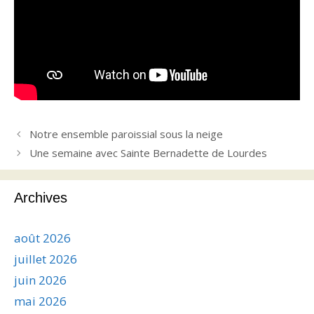
Notre ensemble paroissial sous la neige
Une semaine avec Sainte Bernadette de Lourdes
Archives
août 2026
juillet 2026
juin 2026
mai 2026