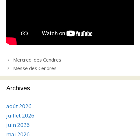
Mercredi des Cendres
Messe des Cendres
Archives
août 2026
juillet 2026
juin 2026
mai 2026