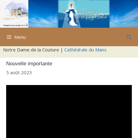
Aller
au
contenu
Menu
Notre Dame de la Couture |
Cathédrale du Mans
Nouvelle importante
5 août 2023