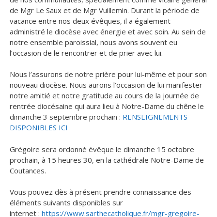
de Mgr Le Saux et de Mgr Vuillemin. Durant la période de
vacance entre nos deux évêques, il a également
administré le diocèse avec énergie et avec soin. Au sein de
notre ensemble paroissial, nous avons souvent eu
l’occasion de le rencontrer et de prier avec lui.
Nous l’assurons de notre prière pour lui-même et pour son
nouveau diocèse. Nous aurons l’occasion de lui manifester
notre amitié et notre gratitude au cours de la journée de
rentrée diocésaine qui aura lieu à Notre-Dame du chêne le
dimanche 3 septembre prochain :
RENSEIGNEMENTS
DISP
ONIBLES ICI
Grégoire sera ordonné évêque le dimanche 15 octobre
prochain, à 15 heures 30, en la cathédrale Notre-Dame de
Coutances.
Vous pouvez dès à présent prendre connaissance des
éléments suivants disponibles sur
internet :
https://www.sarthecatholique.fr/mgr-gregoire-