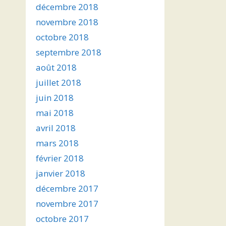
décembre 2018
novembre 2018
octobre 2018
septembre 2018
août 2018
juillet 2018
juin 2018
mai 2018
avril 2018
mars 2018
février 2018
janvier 2018
décembre 2017
novembre 2017
octobre 2017