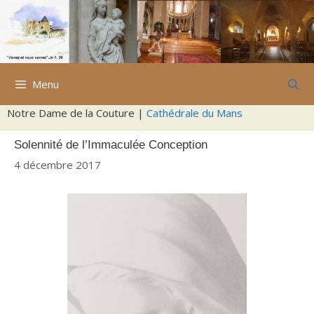
Aller
au
contenu
Menu
Notre Dame de la Couture |
Cathédrale du Mans
Solennité de l’Immaculée Conception
4 décembre 2017