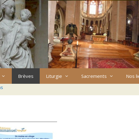
Brèves
Liturgie
Sacrements
Nos l
ns