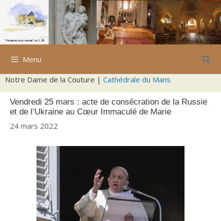
Aller
au
contenu
Menu
Notre Dame de la Couture |
Cathédrale du Mans
Vendredi 25 mars : acte de consécration de la Russie
et de l’Ukraine au Cœur Immaculé de Marie
24 mars 2022