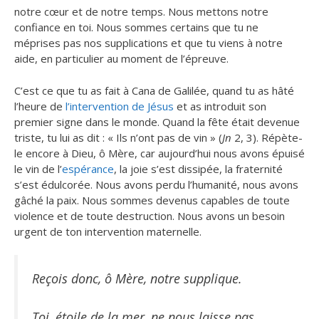
notre cœur et de notre temps. Nous mettons notre
confiance en toi. Nous sommes certains que tu ne
méprises pas nos supplications et que tu viens à notre
aide, en particulier au moment de l’épreuve.
C’est ce que tu as fait à Cana de Galilée, quand tu as hâté
l’heure de
l’intervention de Jésus
et as introduit son
premier signe dans le monde. Quand la fête était devenue
triste, tu lui as dit : « Ils n’ont pas de vin » (
Jn
2, 3). Répète-
le encore à Dieu, ô Mère, car aujourd’hui nous avons épuisé
le vin de l’
espérance
, la joie s’est dissipée, la fraternité
s’est édulcorée. Nous avons perdu l’humanité, nous avons
gâché la paix. Nous sommes devenus capables de toute
violence et de toute destruction. Nous avons un besoin
urgent de ton intervention maternelle.
Reçois donc, ô Mère, notre supplique.
Toi, étoile de la mer, ne nous laisse pas