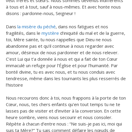
veut frères et sœurs. Nous sommes devenus indifférents
à tous et à tout, sauf à nous-mêmes. Et avec honte nous
disons : pardonne-nous, Seigneur !
Dans
la misère du péché
, dans nos fatigues et nos
fragilités, dans le
mystère
d’iniquité du mal et de la guerre,
toi, Mère sainte, tu nous rappelles que Dieu ne nous
abandonne pas et qu’il continue à nous regarder avec
amour, désireux de nous pardonner et de nous relever.
C’est Lui qui t’a donnée à nous et qui a fait de ton Cœur
immaculé un refuge pour l’Église et pour l’humanité. Par
bonté divine, tu es avec nous, et tu nous conduis avec
tendresse, même dans les tournants les plus resserrés de
l’histoire
Nous recourons donc à toi, nous frappons à la porte de ton
Cœur, nous, tes chers enfants qu’en tout temps tu ne te
lasses pas de visiter et d’inviter à la conversion. En cette
heure sombre, viens nous secourir et nous consoler.
Répète à chacun d’entre nous : “Ne suis-je pas ici, moi qui
suis ta Mère?” Tu sais comment défaire les nœuds de