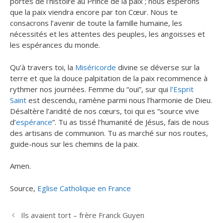
portes de l’histoire au Prince de la paix ; nous espérons
que la paix viendra encore par ton Cœur. Nous te
consacrons l’avenir de toute la famille humaine, les
nécessités et les attentes des peuples, les angoisses et
les espérances du monde.
Qu’à travers toi, la
Miséricorde
divine se déverse sur la
terre et que la douce palpitation de la paix recommence à
rythmer nos journées. Femme du “oui”, sur qui
l’Esprit
Saint
est descendu, ramène parmi nous l’harmonie de Dieu.
Désaltère l’aridité de nos cœurs, toi qui es “source vive
d’
espérance
”. Tu as tissé l’humanité de Jésus, fais de nous
des artisans de communion. Tu as marché sur nos routes,
guide-nous sur les chemins de la paix.
Amen.
Source,
Eglise Catholique en France
Ils avaient tort – frère Franck Guyen