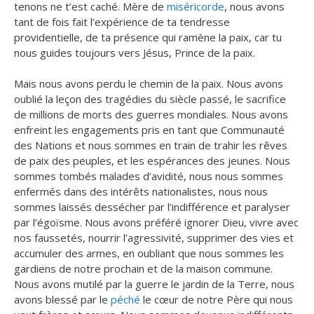
tenons ne t’est caché. Mère de
miséricorde
, nous avons
tant de fois fait l’expérience de ta tendresse
providentielle, de ta présence qui ramène la paix, car tu
nous guides toujours vers Jésus, Prince de la paix.
Mais nous avons perdu le chemin de la paix. Nous avons
oublié la leçon des tragédies du siècle passé, le sacrifice
de millions de morts des guerres mondiales. Nous avons
enfreint les engagements pris en tant que Communauté
des Nations et nous sommes en train de trahir les rêves
de paix des peuples, et les espérances des jeunes. Nous
sommes tombés malades d’avidité, nous nous sommes
enfermés dans des intérêts nationalistes, nous nous
sommes laissés dessécher par l’indifférence et paralyser
par l’égoïsme. Nous avons préféré ignorer Dieu, vivre avec
nos faussetés, nourrir l’agressivité, supprimer des vies et
accumuler des armes, en oubliant que nous sommes les
gardiens de notre prochain et de la maison commune.
Nous avons mutilé par la guerre le jardin de la Terre, nous
avons blessé par le
péché
le cœur de notre Père qui nous