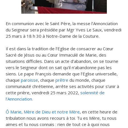
En communion avec le Saint Père, la messe l’Annonciation
du Seigneur sera présidée par Mgr Yves Le Saux, vendredi
25 mars à 18 h 30 à Notre-Dame de la Couture.
Il est dans la tradition de l’Eglise de consacrer au Cœur
Sacré de Jésus ou au Cœur Immaculé de Marie, des
situations difficiles. Dans un acte d’abandon, on se tourne
vers le Seigneur dont on sait qu’il n’abandonne pas les
siens. Le pape François demande que l’Eglise universelle,
chaque
paroisse
, chaque
prêtre
du monde, chaque
communauté chrétienne, arrête ses activités pour s’unir à
cette prière, vendredi 25 mars 2022,
solennité de
l’Annonciation.
Ô Marie, Mère de Dieu et notre Mère
, en cette heure de
tribulation nous avons recours à toi. Tu es Mère, tu nous
aimes et tu nous connais : rien de tout ce à quoi nous