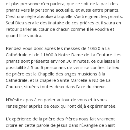
et plus personne n’en parlera, que ce soit de la part des
priants vers la personne accueillie, et aussi entre priants.
C’est une règle absolue à laquelle s’astreignent les priants.
Seul Dieu sera le destinataire de ces prières et il saura en
retour parler au cœur de chacun comme Il le voudra et
quand Il le voudra.
Rendez-vous donc après les messes de 10h30 à La
Cathédrale et de 11h00 à Notre Dame de La Couture. Les
priants sont présents environ 30 minutes, ce qui laisse la
possibilité à 5 ou 6 personnes de venir se confier. Le lieu
de prière est la Chapelle des anges musiciens à la
Cathédrale, et la chapelle Sainte Marcelle à ND de La
Couture, situées toutes deux dans l’axe du chœur.
N’hésitez pas à en parler autour de vous et à vous
renseigner auprès de ceux qui l’ont déjà expérimentée.
L’expérience de la prière des frères nous fait vraiment
croire en cette parole de Jésus dans l’Évangile de Saint