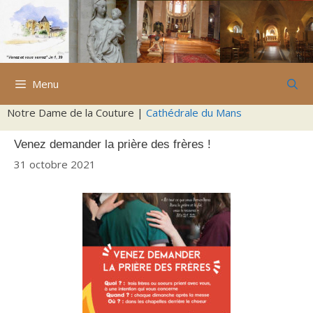
Aller
au
contenu
Menu
Notre Dame de la Couture |
Cathédrale du Mans
Venez demander la prière des frères !
31 octobre 2021