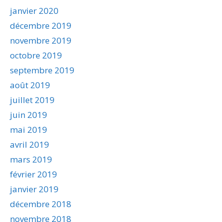
janvier 2020
décembre 2019
novembre 2019
octobre 2019
septembre 2019
août 2019
juillet 2019
juin 2019
mai 2019
avril 2019
mars 2019
février 2019
janvier 2019
décembre 2018
novembre 2018