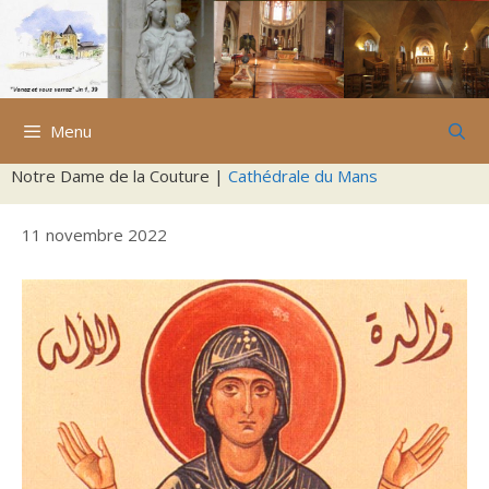
Aller
au
contenu
Menu
Notre Dame de la Couture |
Cathédrale du Mans
11 novembre 2022