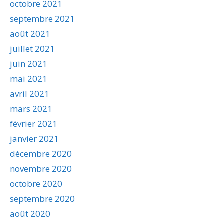
octobre 2021
septembre 2021
août 2021
juillet 2021
juin 2021
mai 2021
avril 2021
mars 2021
février 2021
janvier 2021
décembre 2020
novembre 2020
octobre 2020
septembre 2020
août 2020