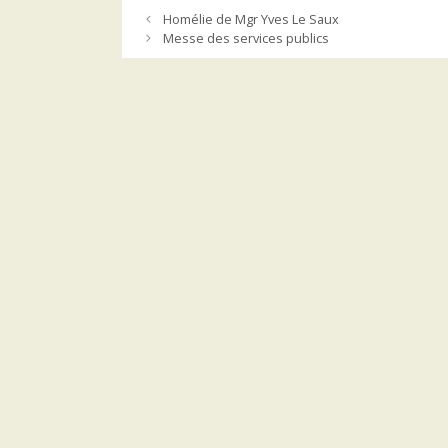
Homélie de Mgr Yves Le Saux
Messe des services publics