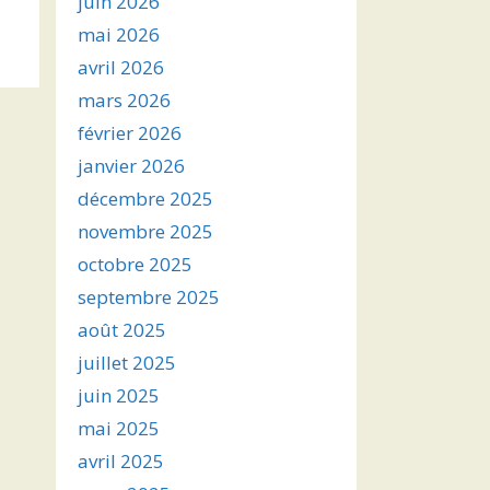
juin 2026
s
mai 2026
avril 2026
ter
mars 2026
r
février 2026
janvier 2026
.
décembre 2025
novembre 2025
octobre 2025
septembre 2025
août 2025
juillet 2025
juin 2025
mai 2025
avril 2025