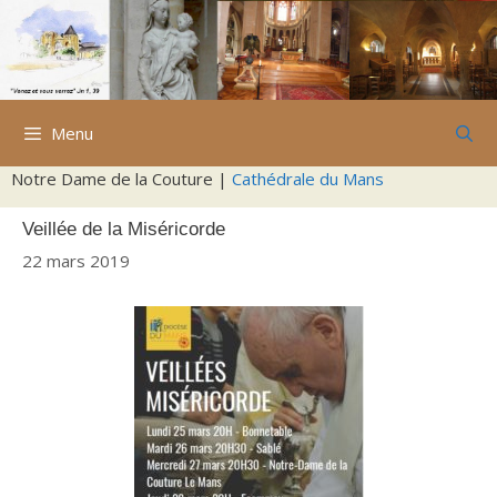
Aller
au
contenu
Menu
Notre Dame de la Couture |
Cathédrale du Mans
Veillée de la Miséricorde
22 mars 2019