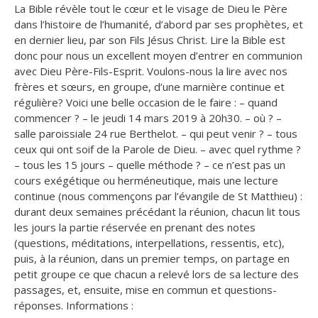
La Bible révèle tout le cœur et le visage de Dieu le Père
dans l’histoire de l’humanité, d’abord par ses prophètes, et
en dernier lieu, par son Fils Jésus Christ.
Lire la Bible est
donc pour nous un excellent moyen d’entrer en communion
avec Dieu Père-Fils-Esprit. Voulons-nous la lire avec nos
frères et sœurs, en groupe, d’une marnière continue et
régulière? Voici une belle occasion de le faire : – quand
commencer ? – le jeudi 14 mars 2019 à 20h30. – où ? –
salle paroissiale 24 rue Berthelot. – qui peut venir ? – tous
ceux qui ont soif de la Parole de Dieu. – avec quel rythme ?
– tous les 15 jours – quelle méthode ? – ce n’est pas un
cours exégétique ou herméneutique, mais une lecture
continue (nous commençons par l’évangile de St Matthieu) :
durant deux semaines précédant la réunion, chacun lit tous
les jours la partie réservée en prenant des notes
(questions, méditations, interpellations, ressentis, etc),
puis, à la réunion, dans un premier temps, on partage en
petit groupe ce que chacun a relevé lors de sa lecture des
passages, et, ensuite, mise en commun et questions-
réponses. Informations :