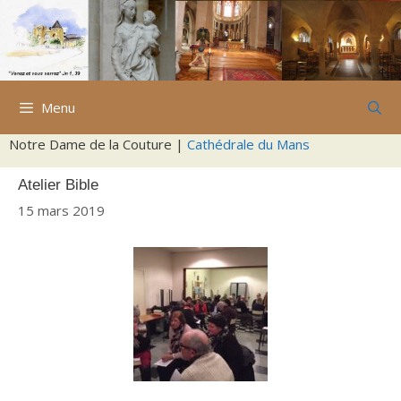
Aller
au
contenu
Menu
Notre Dame de la Couture |
Cathédrale du Mans
Atelier Bible
15 mars 2019