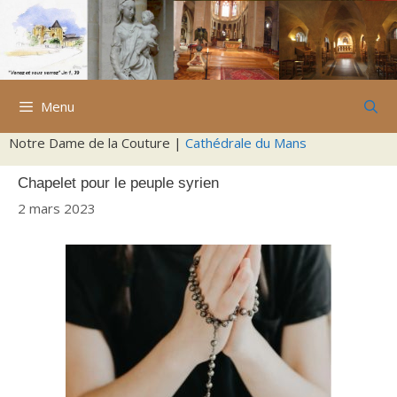
Aller
au
contenu
Menu
Notre Dame de la Couture |
Cathédrale du Mans
Chapelet pour le peuple syrien
2 mars 2023