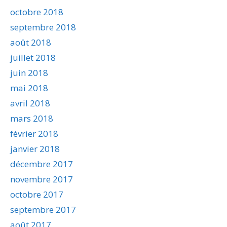
octobre 2018
septembre 2018
août 2018
juillet 2018
juin 2018
mai 2018
avril 2018
mars 2018
février 2018
janvier 2018
décembre 2017
novembre 2017
octobre 2017
septembre 2017
août 2017