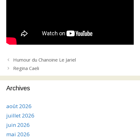
Humour du Chanoine Le Jariel
Regina Caeli
Archives
août 2026
juillet 2026
juin 2026
mai 2026