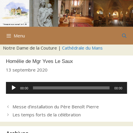
Aller
au
contenu
Menu
Notre Dame de la Couture |
Cathédrale du Mans
Homélie de Mgr Yves Le Saux
13 septembre 2020
Lecteur
00:00
00:00
audio
Messe d’installation du Père Benoît Pierre
Les temps forts de la célébration